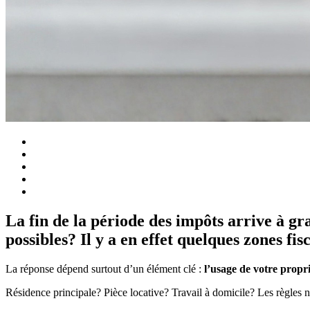
La fin de la période des impôts arrive à g
possibles? Il y a en effet quelques zones fi
La réponse dépend surtout d’un élément clé :
l’usage de votre propr
Résidence principale? Pièce locative? Travail à domicile? Les règles 