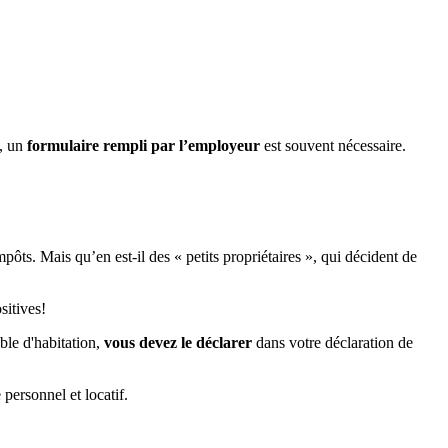
é, un
formulaire rempli par l’employeur
est souvent nécessaire.
pôts. Mais qu’en est-il des « petits propriétaires », qui décident de
sitives!
ble d'habitation,
vous devez le déclarer
dans votre déclaration de
 personnel et locatif.