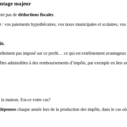
antage majeur
met pas de
déductions fiscales
.
e
: vos paiements hypothécaires, vos taxes municipales et scolaires, vos
ôt.
ituellement pas imposé sur ce profit… ce qui est extrêmement avantageux
 êtes admissibles à des remboursements d’impôts, par exemple en lien ave
 la maison. Est-ce votre cas?
 dépenses
chaque année lors de la production des impôts, dans le cas où 