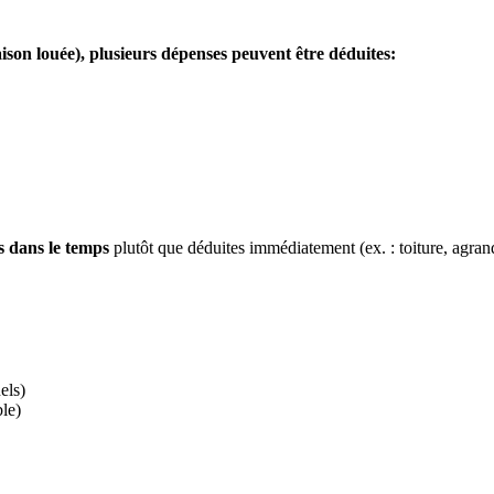
ison louée), plusieurs dépenses peuvent être déduites:
s dans le temps
plutôt que déduites immédiatement (ex. : toiture, agran
els)
le)