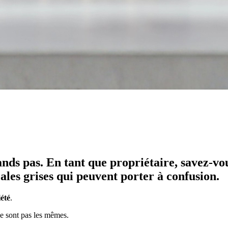
rands pas. En tant que propriétaire, savez-v
scales grises qui peuvent porter à confusion.
iété
.
ne sont pas les mêmes.