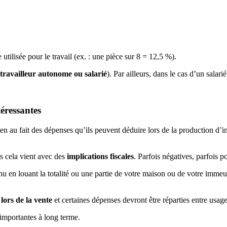
utilisée pour le travail (ex. : une pièce sur 8 = 12,5 %).
travailleur autonome ou salarié
). Par ailleurs, dans le cas d’un salari
éressantes
en au fait des dépenses qu’ils peuvent déduire lors de la production d’im
s cela vient avec des
implications fiscales
. Parfois négatives, parfois po
nu en louant la totalité ou une partie de votre maison ou de votre immeu
lors de la vente
et certaines dépenses devront être réparties entre usage
importantes à long terme.