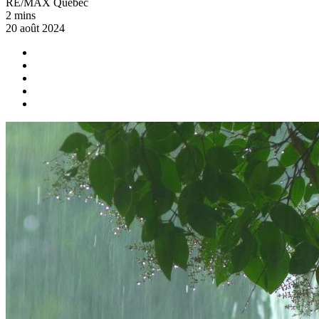
RE/MAX Québec
2 mins
20 août 2024