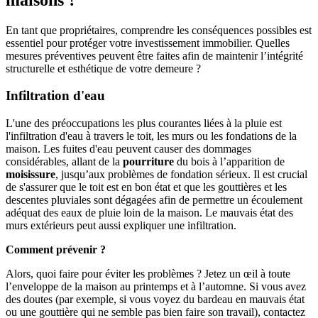
En tant que propriétaires, comprendre les conséquences possibles est
essentiel pour protéger votre investissement immobilier. Quelles
mesures préventives peuvent être faites afin de maintenir l’intégrité
structurelle et esthétique de votre demeure ?
Infiltration d'eau
L'une des préoccupations les plus courantes liées à la pluie est
l'infiltration d'eau à travers le toit, les murs ou les fondations de la
maison. Les fuites d'eau peuvent causer des dommages
considérables, allant de la
pourriture
du bois à l’apparition de
moisissure
, jusqu’aux problèmes de fondation sérieux. Il est crucial
de s'assurer que le toit est en bon état et que les gouttières et les
descentes pluviales sont dégagées afin de permettre un écoulement
adéquat des eaux de pluie loin de la maison. Le mauvais état des
murs extérieurs peut aussi expliquer une infiltration.
Comment prévenir ?
Alors, quoi faire pour éviter les problèmes ? Jetez un œil à toute
l’enveloppe de la maison au printemps et à l’automne. Si vous avez
des doutes (par exemple, si vous voyez du bardeau en mauvais état
ou une gouttière qui ne semble pas bien faire son travail), contactez