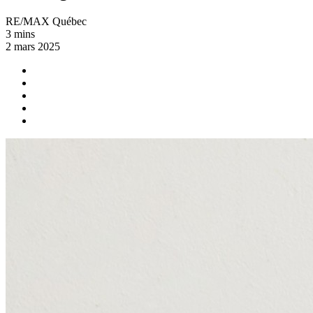
RE/MAX Québec
3 mins
2 mars 2025