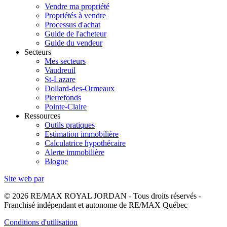
Vendre ma propriété
Propriétés à vendre
Processus d'achat
Guide de l'acheteur
Guide du vendeur
Secteurs
Mes secteurs
Vaudreuil
St-Lazare
Dollard-des-Ormeaux
Pierrefonds
Pointe-Claire
Ressources
Outils pratiques
Estimation immobilière
Calculatrice hypothécaire
Alerte immobilière
Blogue
Site web par
© 2026 RE/MAX ROYAL JORDAN - Tous droits réservés -
Franchisé indépendant et autonome de RE/MAX Québec
Conditions d'utilisation