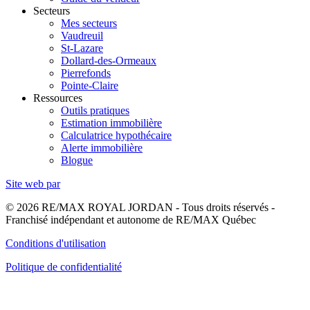
Secteurs
Mes secteurs
Vaudreuil
St-Lazare
Dollard-des-Ormeaux
Pierrefonds
Pointe-Claire
Ressources
Outils pratiques
Estimation immobilière
Calculatrice hypothécaire
Alerte immobilière
Blogue
Site web par
© 2026 RE/MAX ROYAL JORDAN - Tous droits réservés -
Franchisé indépendant et autonome de RE/MAX Québec
Conditions d'utilisation
Politique de confidentialité