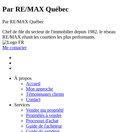
Par RE/MAX Québec
Par RE/MAX Québec
Chef de file du secteur de l'immobilier depuis 1982, le réseau
RE/MAX réunit les courtiers les plus performants.
Me contacter
À propos
Accueil
Mon approche
Témoignages clients
Contact
Services
Vendre ma propriété
Propriétés à vendre
Processus d'achat
Guide de l'acheteur
Guide du vendeur